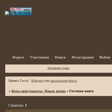
Форум
Участники
Поиск
Регистрация
Войти
Активные темы
Привет, Гость!
Войдите
или
зарегистрируйтесь
.
»
Коты-аристократы: Новая жизнь
»
Гостевая книга
Страница:
1